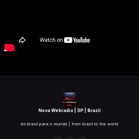
Nova Webradio | SP | Brazil
do brasil para o mundo | from brazil to the world