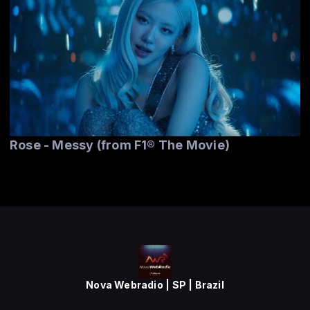
Rose - Messy (from F1® The Movie)
Nova Webradio | SP | Brazil