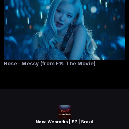
Rose - Messy (from F1® The Movie)
Nova Webradio | SP | Brazil