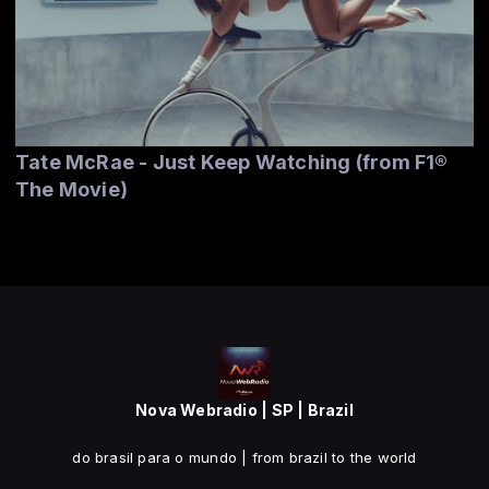
Tate McRae - Just Keep Watching (from F1®
The Movie)
Nova Webradio | SP | Brazil
do brasil para o mundo | from brazil to the world