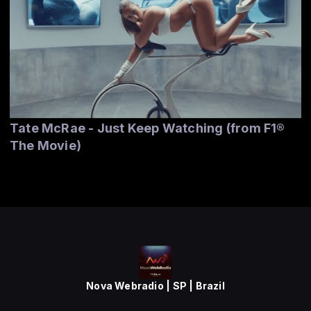
Tate McRae - Just Keep Watching (from F1®
The Movie)
Nova Webradio | SP | Brazil