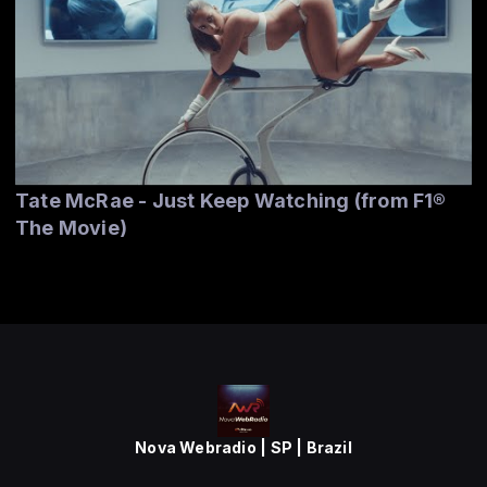
Tate McRae - Just Keep Watching (from F1®
The Movie)
Nova Webradio | SP | Brazil