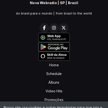
Nova Webradio | SP | Brazil
do brasil para o mundo | from brazil to the world
Home
Schedule
Álbuns
Video Hits
Promoções
Nosso site usa cookies e outras tecnologias para que nós e